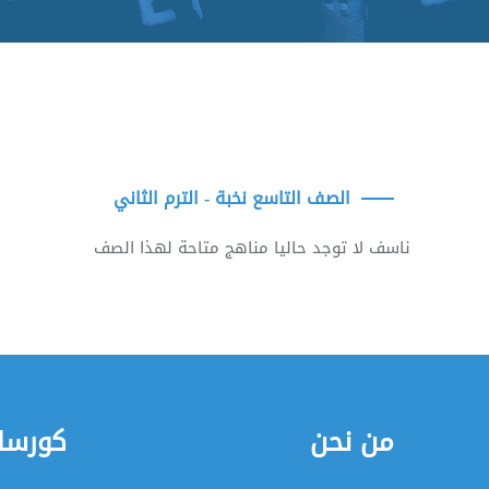
الصف التاسع نخبة - الترم الثاني
ناسف لا توجد حاليا مناهج متاحة لهذا الصف
من نحن
كورسات