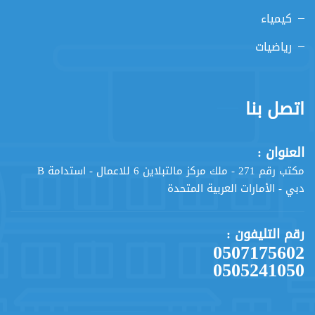
كيمياء
رياضيات
اتصل بنا
العنوان :
مكتب رقم 271 - ملك مركز مالتبلاين 6 للاعمال - استدامة B
دبي - الأمارات العربية المتحدة
رقم التليفون :
0507175602
0505241050